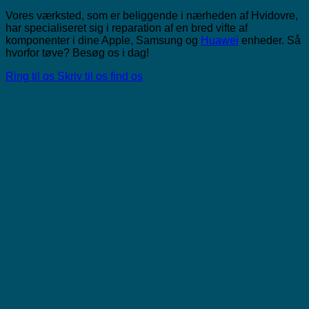
Vores værksted, som er beliggende i nærheden af Hvidovre,
har specialiseret sig i reparation af en bred vifte af
komponenter i dine Apple, Samsung og
Huawei
enheder. Så
hvorfor tøve? Besøg os i dag!
Ring til os
Skriv til os
find os