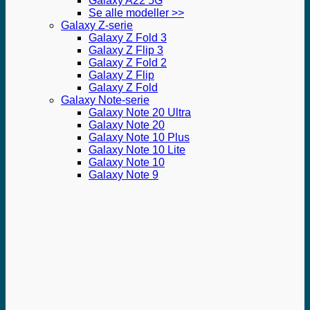
Galaxy A22 5G
Se alle modeller >>
Galaxy Z-serie
Galaxy Z Fold 3
Galaxy Z Flip 3
Galaxy Z Fold 2
Galaxy Z Flip
Galaxy Z Fold
Galaxy Note-serie
Galaxy Note 20 Ultra
Galaxy Note 20
Galaxy Note 10 Plus
Galaxy Note 10 Lite
Galaxy Note 10
Galaxy Note 9