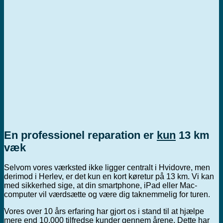
En professionel reparation er
kun
13 km
væk
Selvom vores værksted ikke ligger centralt i Hvidovre, men
derimod i Herlev, er det kun en kort køretur på 13 km. Vi kan
med sikkerhed sige, at din smartphone, iPad eller Mac-
computer vil værdsætte og være dig taknemmelig for turen.
Vores over 10 års erfaring har gjort os i stand til at hjælpe
mere end 10.000 tilfredse kunder gennem årene. Dette har