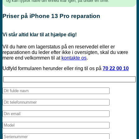
og kan typisk have din enhed klar igen, på under en time.
Priser på iPhone 13 Pro reparation
Vi står altid klar til at hjælpe dig!
Vil du høre om lagerstatus på en reservedel eller er
reparationen du leder efter ikke i oversigten, skal du være
mere end velkommen til at
kontakte os
.
Udfyld formularen herunder eller ring til os på
70 22 00 10