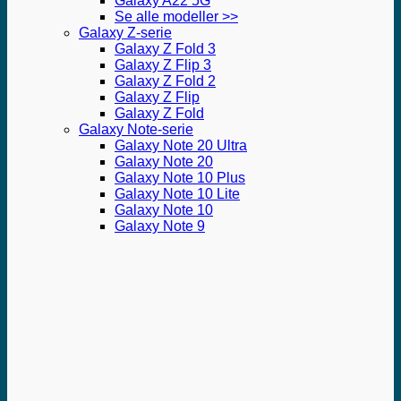
Galaxy A22 5G
Se alle modeller >>
Galaxy Z-serie
Galaxy Z Fold 3
Galaxy Z Flip 3
Galaxy Z Fold 2
Galaxy Z Flip
Galaxy Z Fold
Galaxy Note-serie
Galaxy Note 20 Ultra
Galaxy Note 20
Galaxy Note 10 Plus
Galaxy Note 10 Lite
Galaxy Note 10
Galaxy Note 9