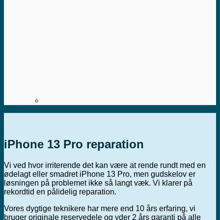
iPhone 13 Pro reparation
Vi ved hvor irriterende det kan være at rende rundt med en
ødelagt eller smadret iPhone 13 Pro, men gudskelov er
løsningen på problemet ikke så langt væk. Vi klarer på
rekordtid en pålidelig reparation.
Vores dygtige teknikere har mere end 10 års erfaring, vi
bruger originale reservedele og yder 2 års garanti på alle