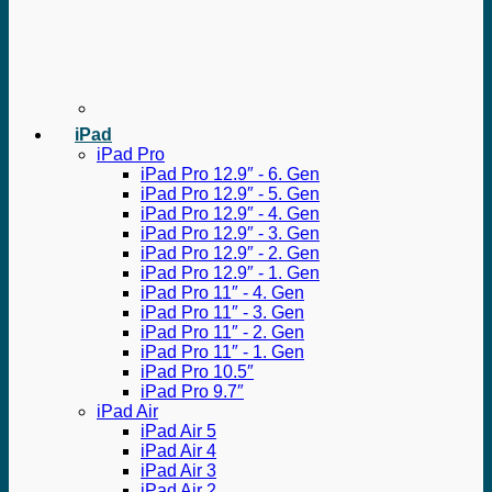
iPad
iPad Pro
iPad Pro 12.9″ - 6. Gen
iPad Pro 12.9″ - 5. Gen
iPad Pro 12.9″ - 4. Gen
iPad Pro 12.9″ - 3. Gen
iPad Pro 12.9″ - 2. Gen
iPad Pro 12.9″ - 1. Gen
iPad Pro 11″ - 4. Gen
iPad Pro 11″ - 3. Gen
iPad Pro 11″ - 2. Gen
iPad Pro 11″ - 1. Gen
iPad Pro 10.5″
iPad Pro 9.7″
iPad Air
iPad Air 5
iPad Air 4
iPad Air 3
iPad Air 2