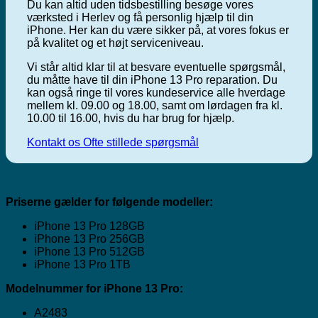
Du kan altid uden tidsbestilling besøge vores
værksted i Herlev og få personlig hjælp til din
iPhone. Her kan du være sikker på, at vores fokus er
på kvalitet og et højt serviceniveau.
Vi står altid klar til at besvare eventuelle spørgsmål,
du måtte have til din iPhone 13 Pro reparation. Du
kan også ringe til vores kundeservice alle hverdage
mellem kl. 09.00 og 18.00, samt om lørdagen fra kl.
10.00 til 16.00, hvis du har brug for hjælp.
Kontakt os
Ofte stillede spørgsmål
Priserne gælder for følgende modeller:
iPhone 13 Pro 128GB
iPhone 13 Pro 256GB
iPhone 13 Pro 512GB
iPhone 13 Pro 1TB
Modelnummer for iPhone 13 Pro:
A2483