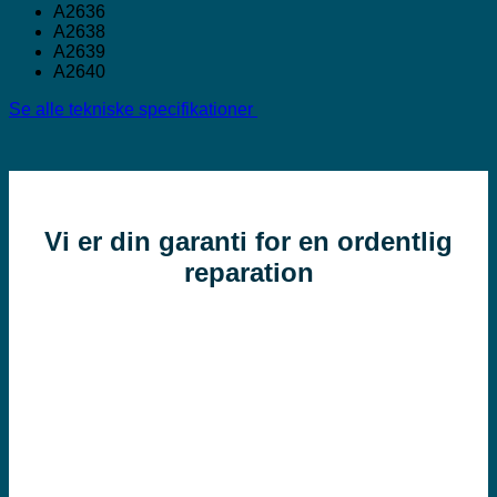
A2636
A2638
A2639
A2640
Se alle tekniske specifikationer
Vi er din garanti for en ordentlig
reparation