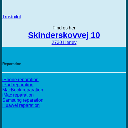
Trustpilot
Find os her
Skinderskovvej 10
2730 Herlev
Reparation
iPhone reparation
iPad reparation
MacBook reparation
iMac reparation
Samsung reparation
Huawei reparation