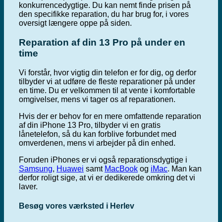
konkurrencedygtige. Du kan nemt finde prisen på
den specifikke reparation, du har brug for, i vores
oversigt længere oppe på siden.
Reparation af din 13 Pro på under en
time
Vi forstår, hvor vigtig din telefon er for dig, og derfor
tilbyder vi at udføre de fleste reparationer på under
en time. Du er velkommen til at vente i komfortable
omgivelser, mens vi tager os af reparationen.
Hvis der er behov for en mere omfattende reparation
af din iPhone 13 Pro, tilbyder vi en gratis
lånetelefon, så du kan forblive forbundet med
omverdenen, mens vi arbejder på din enhed.
Foruden iPhones er vi også reparationsdygtige i
Samsung
,
Huawei
samt
MacBook
og
iMac
. Man kan
derfor roligt sige, at vi er dedikerede omkring det vi
laver.
Besøg vores værksted i Herlev