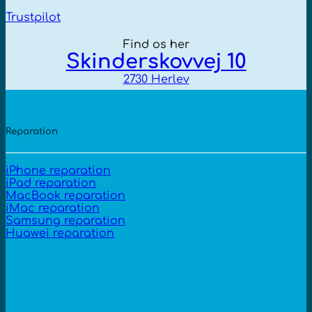
Trustpilot
Find os her
Skinderskovvej 10
2730 Herlev
Reparation
iPhone reparation
iPad reparation
MacBook reparation
iMac reparation
Samsung reparation
Huawei reparation