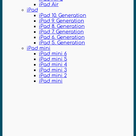
iPad Air
iPad
iPad 10. Generation
iPad 9. Generation
iPad 8. Generation
iPad 7. Generation
iPad 6. Generation
iPad 5. Generation
iPad mini
iPad mini 6
iPad mini 5
iPad mini 4
iPad mini 3
iPad mini 2
iPad mini