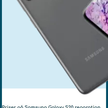
Priser på Samsung Galaxy S20 reparation