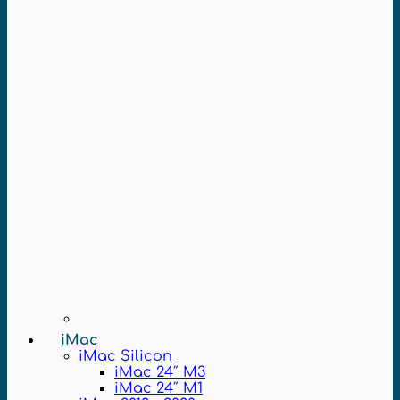
iMac
iMac Silicon
iMac 24″ M3
iMac 24″ M1