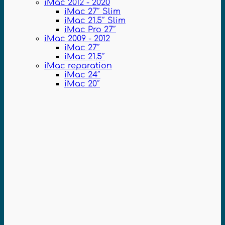
iMac 2012 - 2020
iMac 27″ Slim
iMac 21.5″ Slim
iMac Pro 27″
iMac 2009 - 2012
iMac 27″
iMac 21.5″
iMac reparation
iMac 24″
iMac 20″