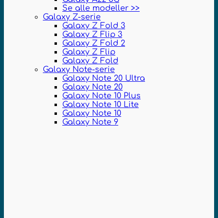
Se alle modeller >>
Galaxy Z-serie
Galaxy Z Fold 3
Galaxy Z Flip 3
Galaxy Z Fold 2
Galaxy Z Flip
Galaxy Z Fold
Galaxy Note-serie
Galaxy Note 20 Ultra
Galaxy Note 20
Galaxy Note 10 Plus
Galaxy Note 10 Lite
Galaxy Note 10
Galaxy Note 9