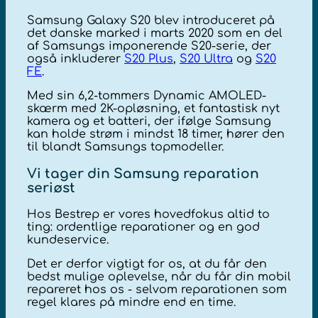
Samsung Galaxy S20 blev introduceret på
det danske marked i marts 2020 som en del
af Samsungs imponerende S20-serie, der
også inkluderer
S20 Plus
,
S20 Ultra
og
S20
FE
.
Med sin 6,2-tommers Dynamic AMOLED-
skærm med 2K-opløsning, et fantastisk nyt
kamera og et batteri, der ifølge Samsung
kan holde strøm i mindst 18 timer, hører den
til blandt Samsungs topmodeller.
Vi tager din Samsung reparation
seriøst
Hos Bestrep er vores hovedfokus altid to
ting: ordentlige reparationer og en god
kundeservice.
Det er derfor vigtigt for os, at du får den
bedst mulige oplevelse, når du får din mobil
repareret hos os - selvom reparationen som
regel klares på mindre end en time.