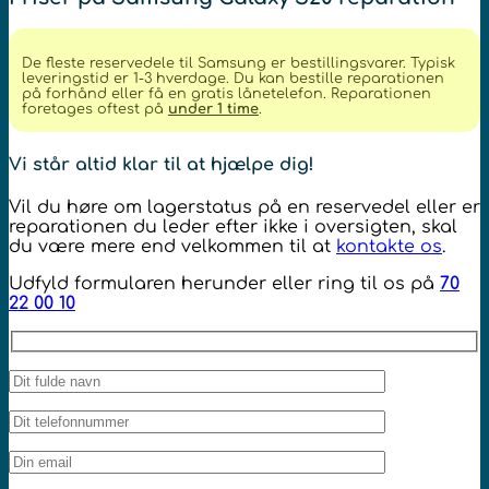
De fleste reservedele til Samsung er bestillingsvarer. Typisk
leveringstid er 1-3 hverdage. Du kan bestille reparationen
på forhånd eller få en gratis lånetelefon. Reparationen
foretages oftest på
under 1 time
.
Vi står altid klar til at hjælpe dig!
Vil du høre om lagerstatus på en reservedel eller er
reparationen du leder efter ikke i oversigten, skal
du være mere end velkommen til at
kontakte os
.
Udfyld formularen herunder eller ring til os på
70
22 00 10