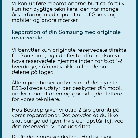
Vi kan udføre reparationerne hurtigt, fordi vi
kun har dygtige teknikere, der har mange
års erfaring med reparation af Samsung-
mobiler og andre mærker.
Reparation af din Samsung med originale
reservedele
Vi benytter kun originale reservedele direkte
fra Samsung, og i de fleste tilfælde kan vi
have reservedele hjemme inden for blot 1-2
hverdage, såfremt vi ikke allerede har
delene på lager.
Alle reparationer udføres med det nyeste
ESD-sikrede udstyr, der beskytter din mobil
under reparationen og gør arbejdet lettere
for vores teknikere.
Hos Bestrep giver vi altid 2 års garanti på
vores reparationer. Det betyder, at du ikke
skal punge ud igen, hvis der opstår fejl ved
den reservedel vi har udskiftet.
Du finder vores værksted i Herlev, hvor