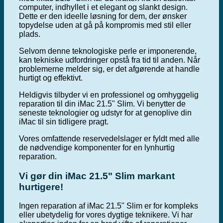
computer, indhyllet i et elegant og slankt design.
Dette er den ideelle løsning for dem, der ønsker
topydelse uden at gå på kompromis med stil eller
plads.
Selvom denne teknologiske perle er imponerende,
kan tekniske udfordringer opstå fra tid til anden. Når
problemerne melder sig, er det afgørende at handle
hurtigt og effektivt.
Heldigvis tilbyder vi en professionel og omhyggelig
reparation til din iMac 21.5" Slim. Vi benytter de
seneste teknologier og udstyr for at genoplive din
iMac til sin tidligere pragt.
Vores omfattende reservedelslager er fyldt med alle
de nødvendige komponenter for en lynhurtig
reparation.
Vi gør din iMac 21.5" Slim markant
hurtigere!
Ingen reparation af iMac 21.5" Slim er for kompleks
eller ubetydelig for vores dygtige teknikere. Vi har