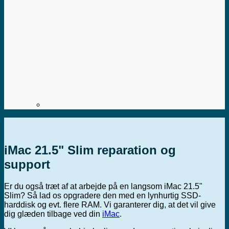
iMac 21.5" Slim reparation og
support
Er du også træt af at arbejde på en langsom iMac 21.5"
Slim? Så lad os opgradere den med en lynhurtig SSD-
harddisk og evt. flere RAM. Vi garanterer dig, at det vil give
dig glæden tilbage ved din
iMac
.