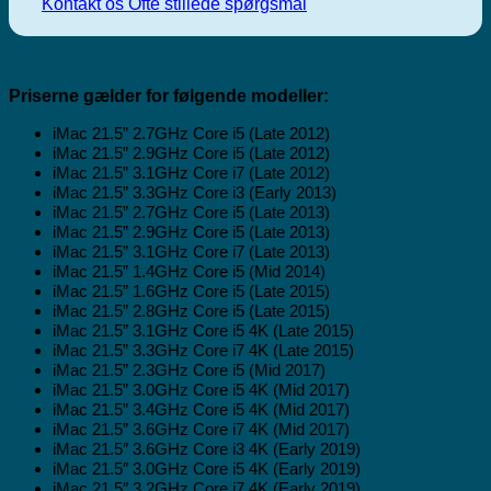
Kontakt os
Ofte stillede spørgsmål
Priserne gælder for følgende modeller:
iMac 21.5” 2.7GHz Core i5 (Late 2012)
iMac 21.5” 2.9GHz Core i5 (Late 2012)
iMac 21.5” 3.1GHz Core i7 (Late 2012)
iMac 21.5” 3.3GHz Core i3 (Early 2013)
iMac 21.5” 2.7GHz Core i5 (Late 2013)
iMac 21.5” 2.9GHz Core i5 (Late 2013)
iMac 21.5” 3.1GHz Core i7 (Late 2013)
iMac 21.5” 1.4GHz Core i5 (Mid 2014)
iMac 21.5” 1.6GHz Core i5 (Late 2015)
iMac 21.5” 2.8GHz Core i5 (Late 2015)
iMac 21.5” 3.1GHz Core i5 4K (Late 2015)
iMac 21.5” 3.3GHz Core i7 4K (Late 2015)
iMac 21.5” 2.3GHz Core i5 (Mid 2017)
iMac 21.5” 3.0GHz Core i5 4K (Mid 2017)
iMac 21.5” 3.4GHz Core i5 4K (Mid 2017)
iMac 21.5” 3.6GHz Core i7 4K (Mid 2017)
iMac 21.5″ 3.6GHz Core i3 4K (Early 2019)
iMac 21.5″ 3.0GHz Core i5 4K (Early 2019)
iMac 21.5″ 3.2GHz Core i7 4K (Early 2019)