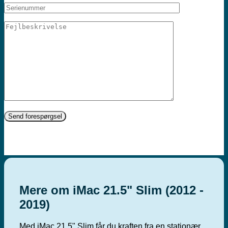
Mere om iMac 21.5" Slim (2012 -
2019)
Med iMac 21.5" Slim får du kraften fra en stationær