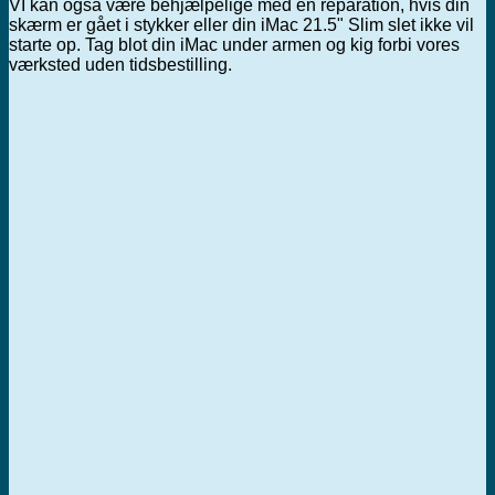
VI kan også være behjælpelige med en reparation, hvis din
skærm er gået i stykker eller din iMac 21.5" Slim slet ikke vil
starte op. Tag blot din iMac under armen og kig forbi vores
værksted uden tidsbestilling.