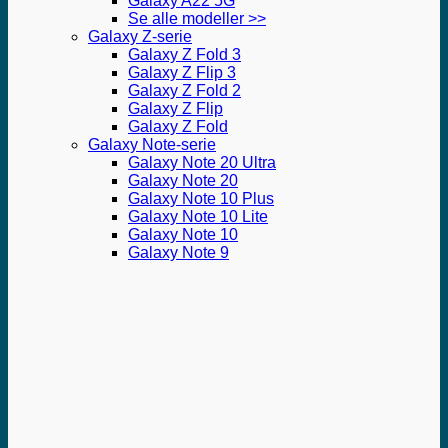
Galaxy A22 5G
Se alle modeller >>
Galaxy Z-serie
Galaxy Z Fold 3
Galaxy Z Flip 3
Galaxy Z Fold 2
Galaxy Z Flip
Galaxy Z Fold
Galaxy Note-serie
Galaxy Note 20 Ultra
Galaxy Note 20
Galaxy Note 10 Plus
Galaxy Note 10 Lite
Galaxy Note 10
Galaxy Note 9