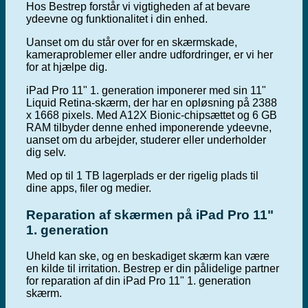
Hos Bestrep forstår vi vigtigheden af at bevare
ydeevne og funktionalitet i din enhed.
Uanset om du står over for en skærmskade,
kameraproblemer eller andre udfordringer, er vi her
for at hjælpe dig.
iPad Pro 11" 1. generation imponerer med sin 11"
Liquid Retina-skærm, der har en opløsning på 2388
x 1668 pixels. Med A12X Bionic-chipsættet og 6 GB
RAM tilbyder denne enhed imponerende ydeevne,
uanset om du arbejder, studerer eller underholder
dig selv.
Med op til 1 TB lagerplads er der rigelig plads til
dine apps, filer og medier.
Reparation af skærmen på iPad Pro 11"
1. generation
Uheld kan ske, og en beskadiget skærm kan være
en kilde til irritation. Bestrep er din pålidelige partner
for reparation af din iPad Pro 11" 1. generation
skærm.