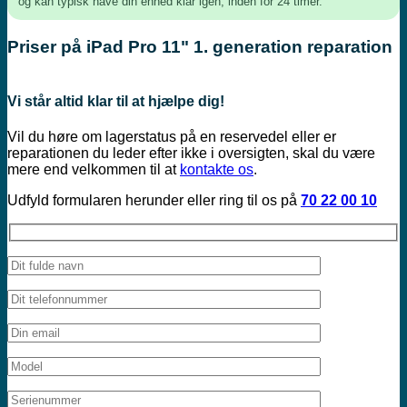
og kan typisk have din enhed klar igen, inden for 24 timer.
Priser på iPad Pro 11" 1. generation reparation
Vi står altid klar til at hjælpe dig!
Vil du høre om lagerstatus på en reservedel eller er
reparationen du leder efter ikke i oversigten, skal du være
mere end velkommen til at
kontakte os
.
Udfyld formularen herunder eller ring til os på
70 22 00 10