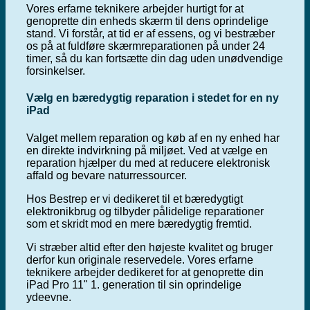
Vores erfarne teknikere arbejder hurtigt for at
genoprette din enheds skærm til dens oprindelige
stand. Vi forstår, at tid er af essens, og vi bestræber
os på at fuldføre skærmreparationen på under 24
timer, så du kan fortsætte din dag uden unødvendige
forsinkelser.
Vælg en bæredygtig reparation i stedet for en ny
iPad
Valget mellem reparation og køb af en ny enhed har
en direkte indvirkning på miljøet. Ved at vælge en
reparation hjælper du med at reducere elektronisk
affald og bevare naturressourcer.
Hos Bestrep er vi dedikeret til et bæredygtigt
elektronikbrug og tilbyder pålidelige reparationer
som et skridt mod en mere bæredygtig fremtid.
Vi stræber altid efter den højeste kvalitet og bruger
derfor kun originale reservedele. Vores erfarne
teknikere arbejder dedikeret for at genoprette din
iPad Pro 11" 1. generation til sin oprindelige
ydeevne.