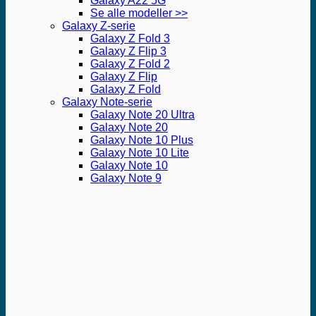
Galaxy A22 5G
Se alle modeller >>
Galaxy Z-serie
Galaxy Z Fold 3
Galaxy Z Flip 3
Galaxy Z Fold 2
Galaxy Z Flip
Galaxy Z Fold
Galaxy Note-serie
Galaxy Note 20 Ultra
Galaxy Note 20
Galaxy Note 10 Plus
Galaxy Note 10 Lite
Galaxy Note 10
Galaxy Note 9