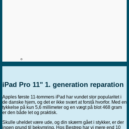
iPad Pro 11" 1. generation reparation
Apples første 11-tommers iPad har vundet stor popularitet i
de danske hjem, og det er ikke svært at forstå hvorfor. Med en
tykkelse på kun 5,6 millimeter og en vægt på blot 468 gram
er den både let og praktisk.
Skulle uheldet være ude, og din skærm gået i stykker, er der
ingen grund til bekymring. Hos Bestrep har vi mere end 10