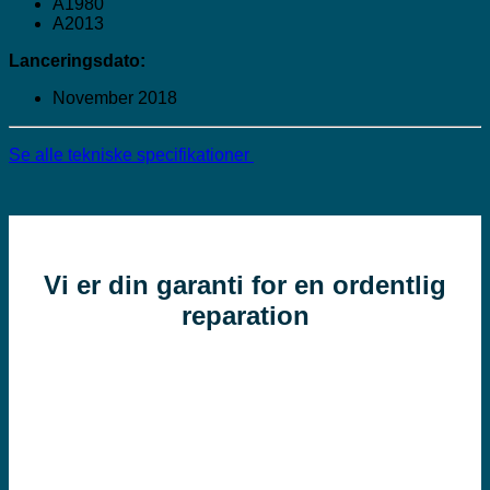
A1980
A2013
Lanceringsdato:
November 2018
Se alle tekniske specifikationer
Vi er din garanti for en ordentlig
reparation