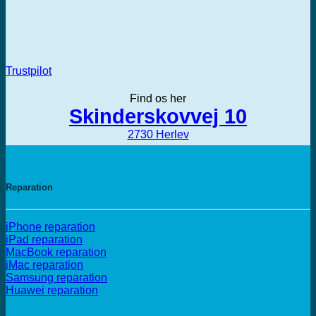
Trustpilot
Find os her
Skinderskovvej 10
2730 Herlev
Reparation
iPhone reparation
iPad reparation
MacBook reparation
iMac reparation
Samsung reparation
Huawei reparation