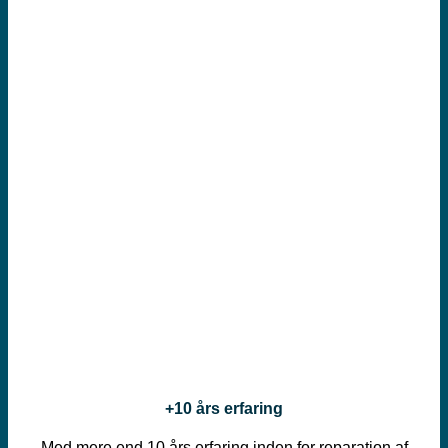
+10 års erfaring
Med mere end 10 års erfaring inden for reparation af