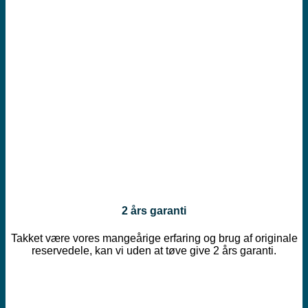
2 års garanti
Takket være vores mangeårige erfaring og brug af originale
reservedele, kan vi uden at tøve give 2 års garanti.