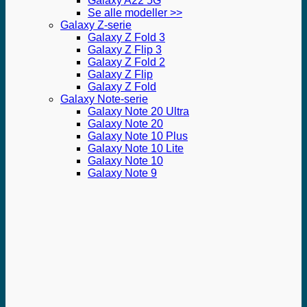
Galaxy A22 5G
Se alle modeller >>
Galaxy Z-serie
Galaxy Z Fold 3
Galaxy Z Flip 3
Galaxy Z Fold 2
Galaxy Z Flip
Galaxy Z Fold
Galaxy Note-serie
Galaxy Note 20 Ultra
Galaxy Note 20
Galaxy Note 10 Plus
Galaxy Note 10 Lite
Galaxy Note 10
Galaxy Note 9