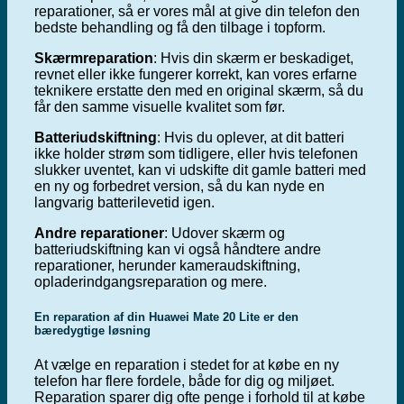
reparationer, så er vores mål at give din telefon den
bedste behandling og få den tilbage i topform.
Skærmreparation
: Hvis din skærm er beskadiget,
revnet eller ikke fungerer korrekt, kan vores erfarne
teknikere erstatte den med en original skærm, så du
får den samme visuelle kvalitet som før.
Batteriudskiftning
: Hvis du oplever, at dit batteri
ikke holder strøm som tidligere, eller hvis telefonen
slukker uventet, kan vi udskifte dit gamle batteri med
en ny og forbedret version, så du kan nyde en
langvarig batterilevetid igen.
Andre reparationer
: Udover skærm og
batteriudskiftning kan vi også håndtere andre
reparationer, herunder kameraudskiftning,
opladerindgangsreparation og mere.
En reparation af din Huawei Mate 20 Lite er den
bæredygtige løsning
At vælge en reparation i stedet for at købe en ny
telefon har flere fordele, både for dig og miljøet.
Reparation sparer dig ofte penge i forhold til at købe