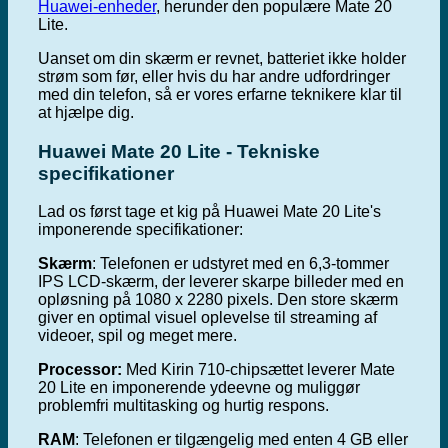
Huawei-enheder
, herunder den populære Mate 20
Lite.
Uanset om din skærm er revnet, batteriet ikke holder
strøm som før, eller hvis du har andre udfordringer
med din telefon, så er vores erfarne teknikere klar til
at hjælpe dig.
Huawei Mate 20 Lite - Tekniske
specifikationer
Lad os først tage et kig på Huawei Mate 20 Lite's
imponerende specifikationer:
Skærm
: Telefonen er udstyret med en 6,3-tommer
IPS LCD-skærm, der leverer skarpe billeder med en
opløsning på 1080 x 2280 pixels. Den store skærm
giver en optimal visuel oplevelse til streaming af
videoer, spil og meget mere.
Processor:
Med Kirin 710-chipsættet leverer Mate
20 Lite en imponerende ydeevne og muliggør
problemfri multitasking og hurtig respons.
RAM
: Telefonen er tilgængelig med enten 4 GB eller