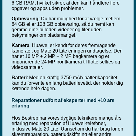
6 GB RAM, hvilket sikrer, at den kan håndtere flere
opgaver og apps uden problemer.
Opbevaring
: Du har mulighed for at vælge mellem
64 GB eller 128 GB opbevaring, så du nemt kan
gemme dine billeder, videoer og filer uden
bekymringer om pladsmangel.
Kamera
: Huawei er kendt for deres fremragende
kameraer, og Mate 20 Lite er ingen undtagelse. Den
har et 16 MP + 2 MP + 2 MP bagkamera og et
imponerende 24 MP frontkamera til flotte selfies og
videosamtaler.
Batteri
: Med en kraftig 3750 mAh-batterikapacitet
kan du forvente en lang batterilevetid, der holder dig
kørende hele dagen.
Reparationer udført af eksperter med +10 års
erfaring
Hos Bestrep har vores dygtige teknikere mange års
erfaring med reparation af Huawei-telefoner,
inklusive Mate 20 Lite. Uanset om du har brug for en
skærmreparation, batteriudskiftning eller andre