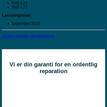
SNE-LX1
SNE-L21
Lanceringsdato:
September 2018
Se alle tekniske specifikationer
Vi er din garanti for en ordentlig
reparation