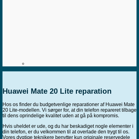
Huawei Mate 20 Lite reparation
Hos os finder du budgetvenlige reparationer af Huawei Mate
20 Lite-modellen. Vi sørger for, at din telefon repareret tilbage
til dens oprindelige kvalitet uden at gå på kompromis.
Hvis uheldet er ude, og du har beskadiget nogle elementer i
din telefon, er du velkommen til at overlade den trygt til os.
Vores dygtige teknikere benytter kun originale reservedele