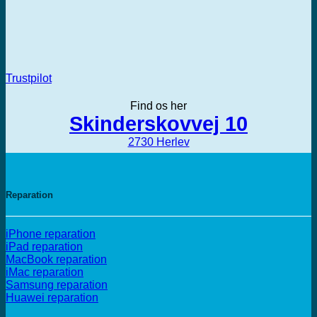
Trustpilot
Find os her
Skinderskovvej 10
2730 Herlev
Reparation
iPhone reparation
iPad reparation
MacBook reparation
iMac reparation
Samsung reparation
Huawei reparation